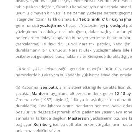
disosiyasyonuna ilişkin bir şey belirtmemistir. Kendilik ve nesne
tablo psikotik değildir, fakat bu kanal yoluyla narsist hala biri
uyumlu olmayan bir veri ile ne zaman yüzleşse sarsıntı geçirme
isteğinden (zihni) farklı olamaz. Bu '
tek zihinlilik
' bir
kaynaşma
göre narsisti
yüzleştirmek
hatadır. Yüzleştirmeyi
preödipal
pat
yüzleştirmenin oldukça riskli olduğunu, dolambaçlı yollardan yüzl
nedenlerden dolayi kitaplarda buna yer verilmez. Bütün bunlar,
(parçalanma) ile ilişkilidir. Çünkü narsistik patoloji, kendil
duraklamanın bir ürünüdür. Narsist ufak yüzleştirmelere bil
psikoterapi gelişimsel basamakları izler. Gelişimde durakladığı 
"
Üçüncü şıkkın imkansızlığı
", gerçekte mantığın üçüncü yasasıd
narsistlerde bu aksiyom bu kadar büyük bir trajediye dönüşmekt
(6) Kabarma,
sempatik
sinir sistemi etkinliği ile karakterlidir. B
çocukta,
Mahler
'in uygulama alt-evresine denk gelen
12-18 ay
Greenacre'ın (1957) söylediği "dünya ile aşk ilişkisi"nin daha öt
duraklama). Ona kibarca sınırını hatırlatan herkese, sanki odasın
bozulur ve değersizleştirerek öfke patlaması yaşar veya içine
safhaların farkında değildir.
Masterson
yaklaşımının özünde ki
bağlayan
Kernberg
ise, bu safhaları erken vurgulamanın hast
anlamına geldiğini söyler.