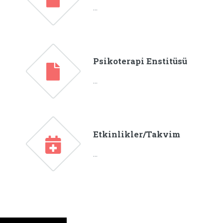
...
Psikoterapi Enstitüsü
...
Etkinlikler/Takvim
...