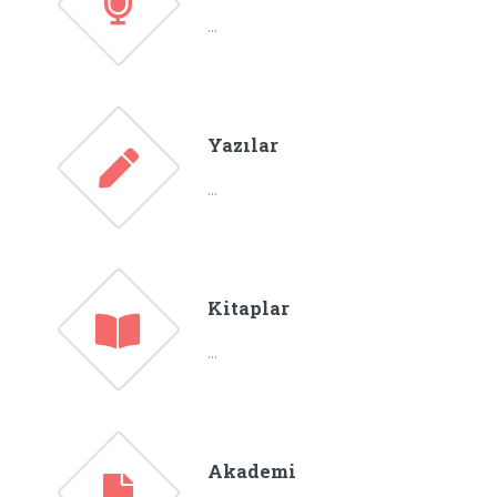
...
Yazılar
...
Kitaplar
...
Akademi