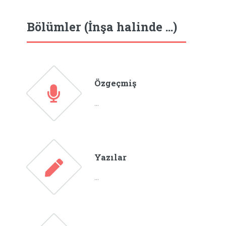
Bölümler (İnşa halinde ...)
Özgeçmiş
...
Yazılar
...