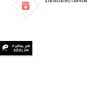
Etkinlikler/Takvim
...