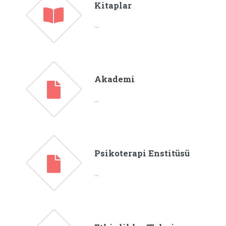
Kitaplar
...
Akademi
...
Psikoterapi Enstitüsü
...